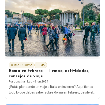
CLIMA EN ROMA
ROMA
Roma en febrero – Tiempo, actividades,
consejos de viaje
Por
Jonathan Lao
·
6 jun 2024
¿Estás planeando un viaje a Italia en invierno? Aquí tienes
todo lo que debes saber sobre Roma en febrero, desde el
tiempo hasta qué ropa ponerte y qué cosas hacer.