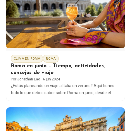
CLIMA EN ROMA
ROMA
Roma en junio – Tiempo, actividades,
consejos de viaje
Por
Jonathan Lao
·
6 jun 2024
¿Estás planeando un viaje a Italia en verano? Aquí tienes
todo lo que debes saber sobre Roma en junio, desde el
tiempo hasta qué ropa ponerte y qué cosas hacer.