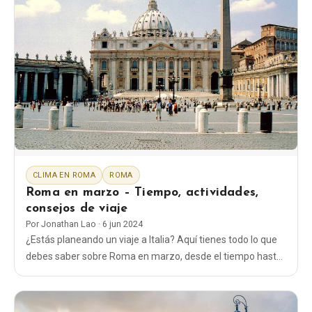
CLIMA EN ROMA
ROMA
Roma en marzo – Tiempo, actividades,
consejos de viaje
Por
Jonathan Lao
·
6 jun 2024
¿Estás planeando un viaje a Italia? Aquí tienes todo lo que
debes saber sobre Roma en marzo, desde el tiempo hasta
qué ropa ponerte y las cosas que hacer en Roma en
invierno.