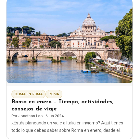
CLIMA EN ROMA
ROMA
Roma en enero – Tiempo, actividades,
consejos de viaje
Por
Jonathan Lao
·
6 jun 2024
¿Estás planeando un viaje a Italia en invierno? Aquí tienes
todo lo que debes saber sobre Roma en enero, desde el
tiempo hasta qué ropa ponerte y qué cosas hacer.