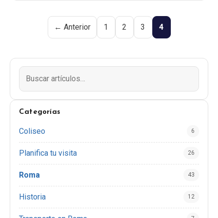
← Anterior
1
2
3
4
Categorías
Coliseo
6
Planifica tu visita
26
Roma
43
Historia
12