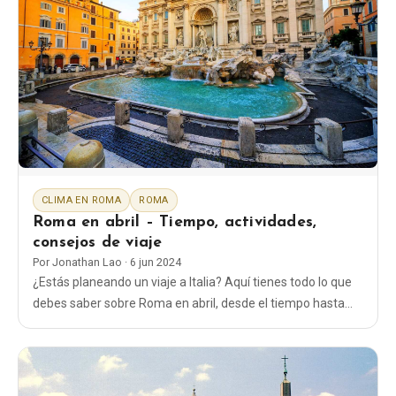
CLIMA EN ROMA
ROMA
Roma en abril – Tiempo, actividades,
consejos de viaje
Por
Jonathan Lao
·
6 jun 2024
¿Estás planeando un viaje a Italia? Aquí tienes todo lo que
debes saber sobre Roma en abril, desde el tiempo hasta
qué ropa llevar y las cosas que hacer durante este mes.