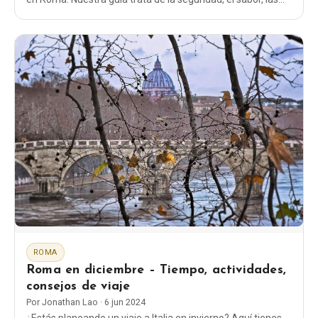
famosas fuentes nasoni y cómo pedir agua.
ROMA
Roma en diciembre – Tiempo, actividades,
consejos de viaje
Por
Jonathan Lao
·
6 jun 2024