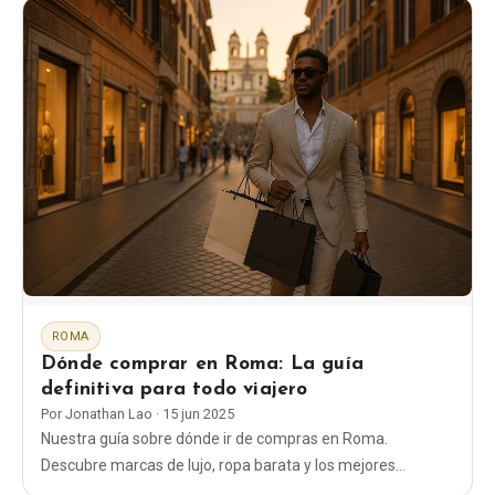
ROMA
Dónde comprar en Roma: La guía
definitiva para todo viajero
Por
Jonathan Lao
·
15 jun 2025
Nuestra guía sobre dónde ir de compras en Roma.
Descubre marcas de lujo, ropa barata y los mejores
mercados, como Porta Portese, para pasar un día de