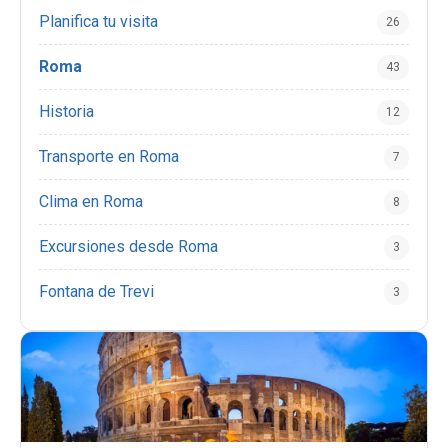
Planifica tu visita
26
Roma
43
Historia
12
Transporte en Roma
7
Clima en Roma
8
Excursiones desde Roma
3
Fontana de Trevi
3