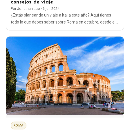
consejos de viaje
Por
Jonathan Lao
·
6 jun 2024
¿Estás planeando un viaje a Italia este año? Aquí tienes
todo lo que debes saber sobre Roma en octubre, desde el
tiempo hasta qué ropa ponerte y qué cosas hacer.
ROMA