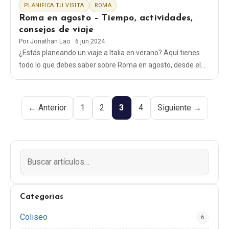
PLANIFICA TU VISITA
ROMA
Roma en agosto – Tiempo, actividades,
consejos de viaje
Por
Jonathan Lao
·
6 jun 2024
¿Estás planeando un viaje a Italia en verano? Aquí tienes
todo lo que debes saber sobre Roma en agosto, desde el
tiempo hasta qué ropa ponerte y qué cosas hacer.
← Anterior
1
2
3
4
Siguiente →
Categorías
Coliseo
6