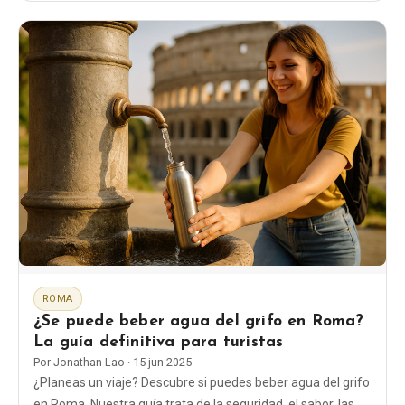
compras increíble.
ROMA
¿Se puede beber agua del grifo en Roma?
La guía definitiva para turistas
Por
Jonathan Lao
·
15 jun 2025
¿Planeas un viaje? Descubre si puedes beber agua del grifo
en Roma. Nuestra guía trata de la seguridad, el sabor, las