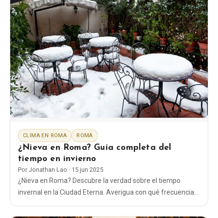
CLIMA EN ROMA
ROMA
¿Nieva en Roma? Guía completa del
tiempo en invierno
Por
Jonathan Lao
·
15 jun 2025
¿Nieva en Roma? Descubre la verdad sobre el tiempo
invernal en la Ciudad Eterna. Averigua con qué frecuencia
nieva, qué llevar para tu visita y mira fotos históricas.