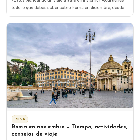
¿Estás planeando un viaje a Italia en invierno? Aquí tienes
todo lo que debes saber sobre Roma en diciembre, desde
el tiempo hasta qué ropa ponerte y qué cosas hacer.
ROMA
Roma en noviembre – Tiempo, actividades,
consejos de viaje