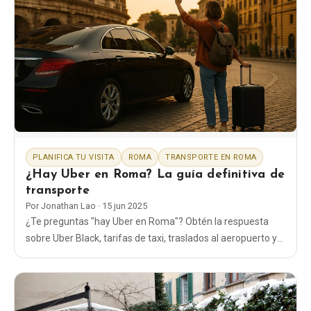
PLANIFICA TU VISITA
ROMA
TRANSPORTE EN ROMA
¿Hay Uber en Roma? La guía definitiva de
transporte
Por
Jonathan Lao
·
15 jun 2025
¿Te preguntas "hay Uber en Roma"? Obtén la respuesta
sobre Uber Black, tarifas de taxi, traslados al aeropuerto y
las mejores formas de moverte por la capital de Italia.