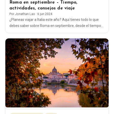
Roma en septiembre – Tiempo,
actividades, consejos de viaje
Por
Jonathan Lao
·
6 jun 2024
¿Planeas viajar a Italia este año? Aquí tienes todo lo que
debes saber sobre Roma en septiembre, desde el tiempo
hasta qué ropa ponerte y qué cosas hacer.