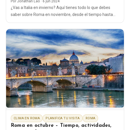
Por
Jonathan Lao
·
6 jun 2024
¿Vas a Italia en invierno? Aquí tienes todo lo que debes
saber sobre Roma en noviembre, desde el tiempo hasta
qué ropa ponerte y qué cosas hacer.
CLIMA EN ROMA
PLANIFICA TU VISITA
ROMA
Roma en octubre – Tiempo, actividades,